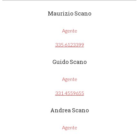
Maurizio Scano
Agente
335 6123399
Guido Scano
Agente
331 4559655
Andrea Scano
Agente