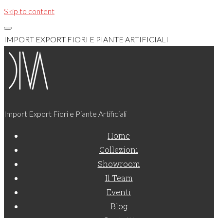
Skip to content
IMPORT EXPORT FIORI E PIANTE ARTIFICIALI
Import Export Fiori e Piante Artificiali
Home
Collezioni
Showroom
Il Team
Eventi
Blog