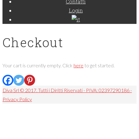
Contatti
Login
Checkout
Your cart is currently empty. Click
here
to get started.
Diva Srl © 2017. Tutti i Diritti Riservati - PIVA: 02397290186 -
Privacy Policy