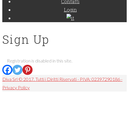
Contatti
Login
Sign Up
Registration is disabled in this site.
Diva Srl © 2017. Tutti i Diritti Riservati - PIVA: 02397290186 -
Privacy Policy